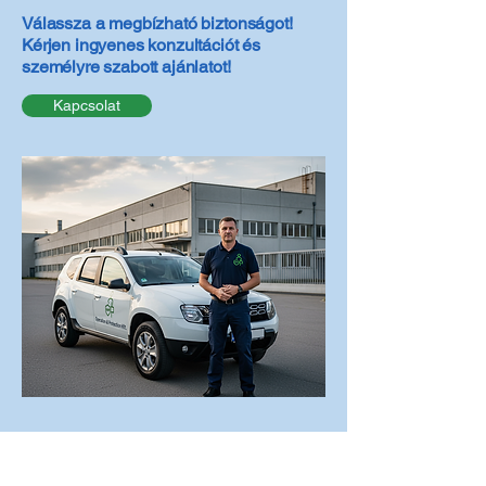
Válassza a megbízható biztonságot!
Kérjen ingyenes konzultációt és
személyre szabott ajánlatot!
Kapcsolat
Adatvédelmi tájékoztató
Süti tájékoztató