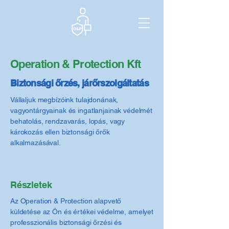
Operation & Protection Kft
Biztonsági őrzés, járőrszolgáltatás
Vállaljuk megbízóink tulajdonának,
vagyontárgyainak és ingatlanjainak védelmét
behatolás, rendzavarás, lopás, vagy
károkozás ellen biztonsági őrők
alkalmazásával.
Részletek
Az Operation & Protection alapvető
küldetése az Ön és értékei védelme, amelyet
professzionális biztonsági őrzési és